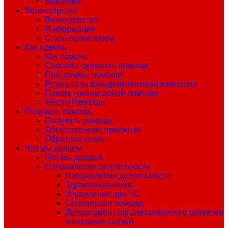
Вакансии
Волонтёрство
Волонтёрство
Информация
Стать волонтером
Как помочь
Как помочь
Способы оказания помощи
Программы помощи
Результаты фандрайзинговой кампании
Прием гуманитарной помощи
Месяц Рамадан
Получить помощь
Получить помощь
Общественная приёмная
Обратная связь
Что мы делаем
Что мы делаем
Направления деятельности
Направления деятельности
Здравоохранение
Управление при ЧС
Социальная помощь
Департамент организационного развития
и внешних связей