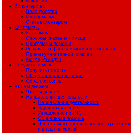
Вакансии
Волонтёрство
Волонтёрство
Информация
Стать волонтером
Как помочь
Как помочь
Способы оказания помощи
Программы помощи
Результаты фандрайзинговой кампании
Прием гуманитарной помощи
Месяц Рамадан
Получить помощь
Получить помощь
Общественная приёмная
Обратная связь
Что мы делаем
Что мы делаем
Направления деятельности
Направления деятельности
Здравоохранение
Управление при ЧС
Социальная помощь
Департамент организационного развития
и внешних связей