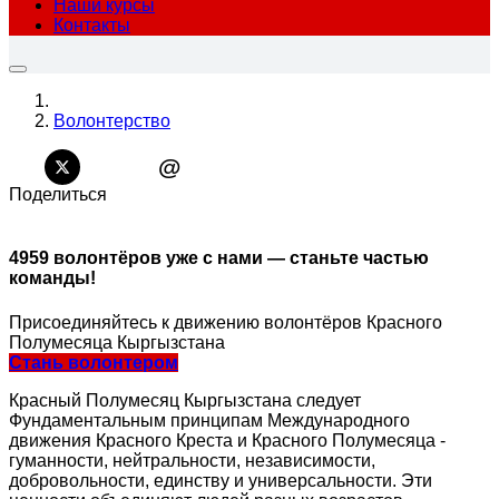
Наши курсы
Контакты
Волонтерство
@
Поделиться
4959 волонтёров уже с нами —
станьте частью
команды!
Присоединяйтесь к движению волонтёров Красного
Полумесяца Кыргызстана
Стань волонтером
Красный Полумесяц Кыргызстана следует
Фундаментальным принципам Международного
движения Красного Креста и Красного Полумесяца -
гуманности, нейтральности, независимости,
добровольности, единству и универсальности. Эти