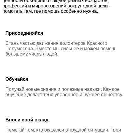
ценности объединяют людей разных возрастов,
профессий и мировоззрений вокруг одной цели -
помогать там, где помощь особенно нужна.
Присоединяйся
Cтань частью движения волонтёров Красного
Полумесяца. Вместе мы сильнее и можем помочь
большему числу людей.
Обучайся
Получай новые знания и полезные навыки. Каждое
обучение делает тебя увереннее и нужнее обществу.
Вноси свой вклад
Помогай тем, кто оказался в трудной ситуации. Твоя