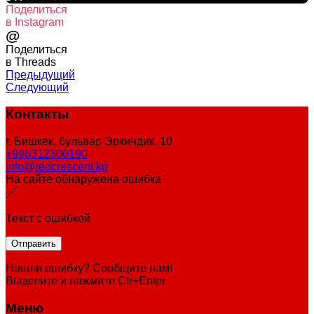
Поделиться
в Instagram
@
Поделиться
в Threads
Предыдущий
Следующий
Контакты
г. Бишкек, бульвар Эркиндик, 10
+996312300190
info@redcrescent.kg
На сайте обнаружена ошибка
Текст с ошибкой
Нашли ошибку? Сообщите нам!
Выделите и нажмите Ctr+Enter
Меню