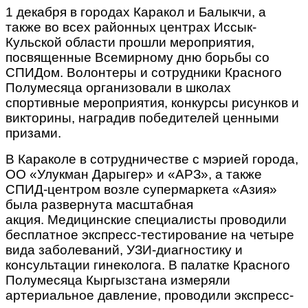
1 декабря в городах Каракол и Балыкчи, а
также во всех районных центрах Иссык-
Кульской области прошли мероприятия,
посвященные Всемирному дню борьбы со
СПИДом. Волонтеры и сотрудники Красного
Полумесяца организовали в школах
спортивные мероприятия, конкурсы рисунков и
викторины, наградив победителей ценными
призами.
В Караколе в сотрудничестве с мэрией города,
ОО «Улукман Дарыгер» и «АРЗ», а также
СПИД-центром возле супермаркета «Азия»
была развернута масштабная
акция. Медицинские специалисты проводили
бесплатное экспресс-тестирование на четыре
вида заболеваний, УЗИ-диагностику и
консультации гинеколога. В палатке Красного
Полумесяца Кыргызстана измеряли
артериальное давление, проводили экспресс-