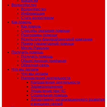
Вакансии
Волонтёрство
Волонтёрство
Информация
Стать волонтером
Как помочь
Как помочь
Способы оказания помощи
Программы помощи
Результаты фандрайзинговой кампании
Прием гуманитарной помощи
Месяц Рамадан
Получить помощь
Получить помощь
Общественная приёмная
Обратная связь
Что мы делаем
Что мы делаем
Направления деятельности
Направления деятельности
Здравоохранение
Управление при ЧС
Социальная помощь
Департамент организационного развития
и внешних связей