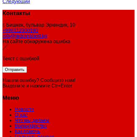
Следующий
Контакты
г. Бишкек, бульвар Эркиндик, 10
+996312300190
info@redcrescent.kg
На сайте обнаружена ошибка
Текст с ошибкой
Нашли ошибку? Сообщите нам!
Выделите и нажмите Ctr+Enter
Меню
Новости
О нас
Что мы делаем
Волонтёрство
Как помочь
Получить помощь