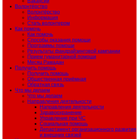
Вакансии
Волонтёрство
Волонтёрство
Информация
Стать волонтером
Как помочь
Как помочь
Способы оказания помощи
Программы помощи
Результаты фандрайзинговой кампании
Прием гуманитарной помощи
Месяц Рамадан
Получить помощь
Получить помощь
Общественная приёмная
Обратная связь
Что мы делаем
Что мы делаем
Направления деятельности
Направления деятельности
Здравоохранение
Управление при ЧС
Социальная помощь
Департамент организационного развития
и внешних связей