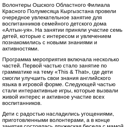
Волонтеры Ошского Областного Филиала
Красного Полумесяца Кыргызстана провели
очередное увлекательное занятие для
воспитанников семейного детского дома
«Алтын-уя». На занятии приняли участие семь
детей, которые с интересом и увлечением
познакомились с новыми знаниями и
активностями.
Программа мероприятия включала несколько
частей. Первой частью стало занятие по
грамматике на тему «This & That», где дети
смогли улучшить свои знания английского
языка в игровой форме. Следующей частью
стали интерактивные игры, которые вызвали
живой интерес и активное участие всех
воспитанников.
Дети с радостью насладились угощениями,
приготовленными волонтерами, а в конце
занятия состоялась дружеская беседа с мамой