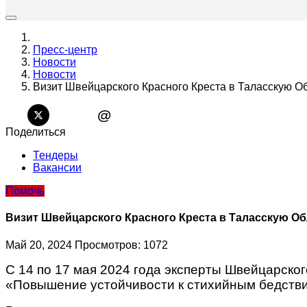
Пресс-центр
Новости
Новости
Визит Швейцарского Красного Креста в Таласскую О
@
Поделиться
Тендеры
Вакансии
Помочь
Визит Швейцарского Красного Креста в Таласскую О
Май 20, 2024
Просмотров: 1072
С 14 по 17 мая 2024 года эксперты Швейцарског
«Повышение устойчивости к стихийным бедстви