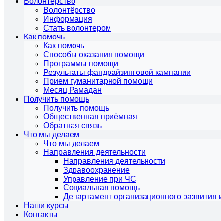
Волонтёрство
Волонтёрство
Информация
Стать волонтером
Как помочь
Как помочь
Способы оказания помощи
Программы помощи
Результаты фандрайзинговой кампании
Прием гуманитарной помощи
Месяц Рамадан
Получить помощь
Получить помощь
Общественная приёмная
Обратная связь
Что мы делаем
Что мы делаем
Направления деятельности
Направления деятельности
Здравоохранение
Управление при ЧС
Социальная помощь
Департамент организационного развития 
Наши курсы
Контакты