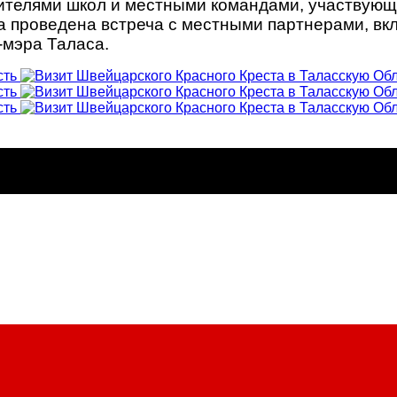
вителями школ и местными командами, участвующ
 проведена встреча с местными партнерами, вкл
-мэра Таласа.