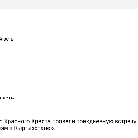
бласть
бласть
о Красного Креста провели трехдневную встречу 
ям в Кыргызстане».