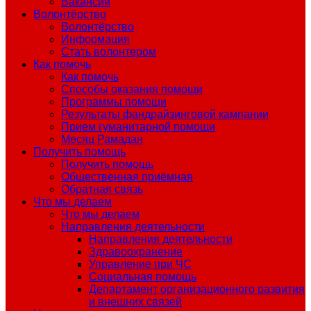
Вакансии
Волонтёрство
Волонтёрство
Информация
Стать волонтером
Как помочь
Как помочь
Способы оказания помощи
Программы помощи
Результаты фандрайзинговой кампании
Прием гуманитарной помощи
Месяц Рамадан
Получить помощь
Получить помощь
Общественная приёмная
Обратная связь
Что мы делаем
Что мы делаем
Направления деятельности
Направления деятельности
Здравоохранение
Управление при ЧС
Социальная помощь
Департамент организационного развития
и внешних связей