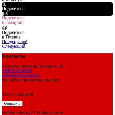
Поделиться
в X
Поделиться
в Instagram
@
Поделиться
в Threads
Предыдущий
Следующий
Контакты
г. Бишкек, бульвар Эркиндик, 10
+996312300190
info@redcrescent.kg
На сайте обнаружена ошибка
Текст с ошибкой
Нашли ошибку? Сообщите нам!