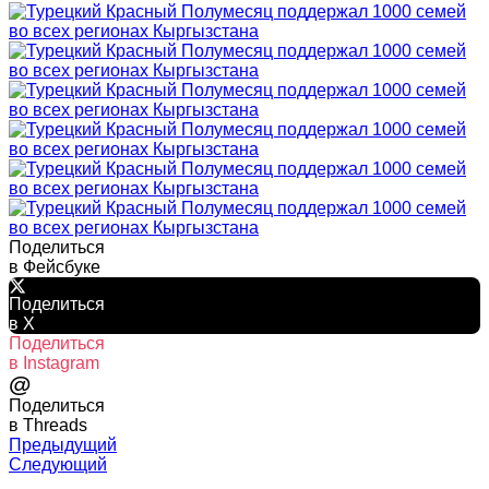
Поделиться
в Фейсбуке
Поделиться
в X
Поделиться
в Instagram
@
Поделиться
в Threads
Предыдущий
Следующий