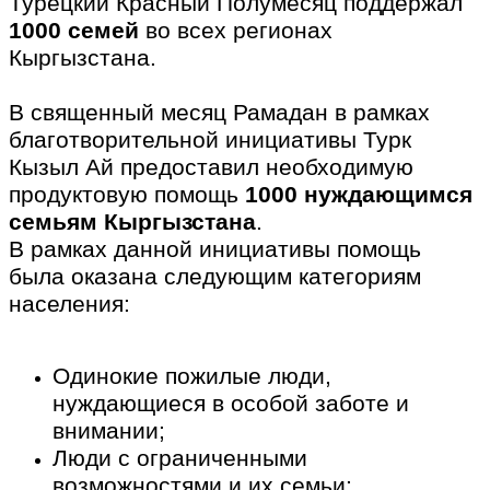
Турецкий Красный Полумесяц поддержал
1000 семей
во всех регионах
Кыргызстана.
В священный месяц Рамадан в рамках
благотворительной инициативы Турк
Кызыл Ай предоставил необходимую
продуктовую помощь
1000 нуждающимся
семьям Кыргызстана
.
В рамках данной инициативы помощь
была оказана следующим категориям
населения:
Одинокие пожилые люди,
нуждающиеся в особой заботе и
внимании;
Люди с ограниченными
возможностями и их семьи;