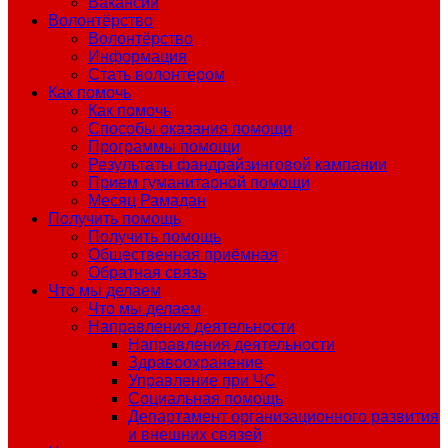
Вакансии
Волонтёрство
Волонтёрство
Информация
Стать волонтером
Как помочь
Как помочь
Способы оказания помощи
Программы помощи
Результаты фандрайзинговой кампании
Прием гуманитарной помощи
Месяц Рамадан
Получить помощь
Получить помощь
Общественная приёмная
Обратная связь
Что мы делаем
Что мы делаем
Направления деятельности
Направления деятельности
Здравоохранение
Управление при ЧС
Социальная помощь
Департамент организационного развития
и внешних связей