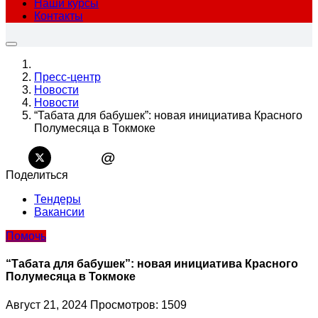
Наши курсы
Контакты
Пресс-центр
Новости
Новости
“Табата для бабушек”: новая инициатива Красного
Полумесяца в Токмоке
@
Поделиться
Тендеры
Вакансии
Помочь
“Табата для бабушек”: новая инициатива Красного
Полумесяца в Токмоке
Август 21, 2024
Просмотров: 1509