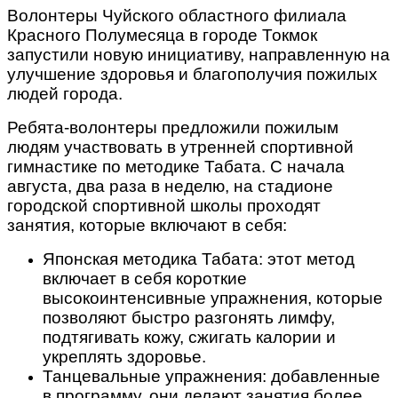
Волонтеры Чуйского областного филиала
Красного Полумесяца в городе Токмок
запустили новую инициативу, направленную на
улучшение здоровья и благополучия пожилых
людей города.
Ребята-волонтеры предложили пожилым
людям участвовать в утренней спортивной
гимнастике по методике Табата. С начала
августа, два раза в неделю, на стадионе
городской спортивной школы проходят
занятия, которые включают в себя:
Японская методика Табата: этот метод
включает в себя короткие
высокоинтенсивные упражнения, которые
позволяют быстро разгонять лимфу,
подтягивать кожу, сжигать калории и
укреплять здоровье.
Танцевальные упражнения: добавленные
в программу, они делают занятия более