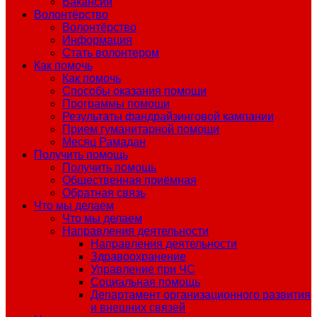
Вакансии
Волонтёрство
Волонтёрство
Информация
Стать волонтером
Как помочь
Как помочь
Способы оказания помощи
Программы помощи
Результаты фандрайзинговой кампании
Прием гуманитарной помощи
Месяц Рамадан
Получить помощь
Получить помощь
Общественная приёмная
Обратная связь
Что мы делаем
Что мы делаем
Направления деятельности
Направления деятельности
Здравоохранение
Управление при ЧС
Социальная помощь
Департамент организационного развития
и внешних связей