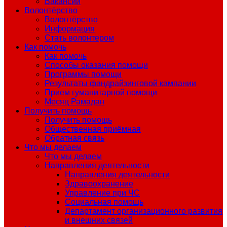
Вакансии
Волонтёрство
Волонтёрство
Информация
Стать волонтером
Как помочь
Как помочь
Способы оказания помощи
Программы помощи
Результаты фандрайзинговой кампании
Прием гуманитарной помощи
Месяц Рамадан
Получить помощь
Получить помощь
Общественная приёмная
Обратная связь
Что мы делаем
Что мы делаем
Направления деятельности
Направления деятельности
Здравоохранение
Управление при ЧС
Социальная помощь
Департамент организационного развития
и внешних связей