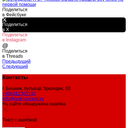
Поделиться
в Фейсбуке
Поделиться
в X
Поделиться
в Instagram
@
Поделиться
в Threads
Предыдущий
Следующий
Контакты
г. Бишкек, бульвар Эркиндик, 10
+996312300190
info@redcrescent.kg
На сайте обнаружена ошибка
Текст с ошибкой