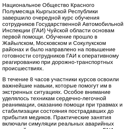
Национальное Общество Красного
Полумесяца Кыргызской Республики
завершило очередной курс обучения
сотрудников Государственной Автомобильной
Инспекции (ГАИ) Чуйской области основам
первой помощи. Обучение прошло в
Жайылском, Московском и Сокулукском
районах и было направлено на повышение
готовности сотрудников ГАИ к оперативному
реагированию при дорожно-транспортных
происшествиях.
В течение 8 часов участники курсов освоили
важнейшие навыки, которые помогут им в
экстренных ситуациях. Особое внимание
уделялось техникам сердечно-легочной
реанимации, оказанию помощи при травмах и
стабилизации состояния пострадавших до
прибытия медиков. Практические занятия
включали симуляции реальных аварийных