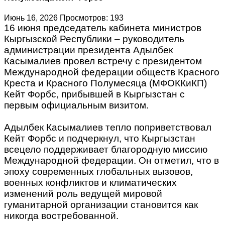
Июнь 16, 2026
Просмотров: 193
16 июня председатель кабинета министров
Кыргызской Республики – руководитель
администрации президента Адылбек
Касымалиев провел встречу с президентом
Международной федерации обществ Красного
Креста и Красного Полумесяца (МФОККиКП)
Кейт Форбс, прибывшей в Кыргызстан с
первым официальным визитом.
Адылбек Касымалиев тепло поприветствовал
Кейт Форбс и подчеркнул, что Кыргызстан
всецело поддерживает благородную миссию
Международной федерации. Он отметил, что в
эпоху современных глобальных вызовов,
военных конфликтов и климатических
изменений роль ведущей мировой
гуманитарной организации становится как
никогда востребованной.