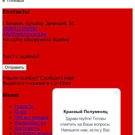
в Threads
Контакты
г. Бишкек, бульвар Эркиндик, 10
+996312300190
info@redcrescent.kg
На сайте обнаружена ошибка
Текст с ошибкой
Нашли ошибку? Сообщите нам!
Выделите и нажмите Ctr+Enter
Меню
Новости
Красный Полумесяц
О нас
Что мы делаем
Здравствуйте! Готовы
Волонтёрство
ответить на Ваши вопросы.
Как помочь
Напишите нам, если у Вас
Получить помощь