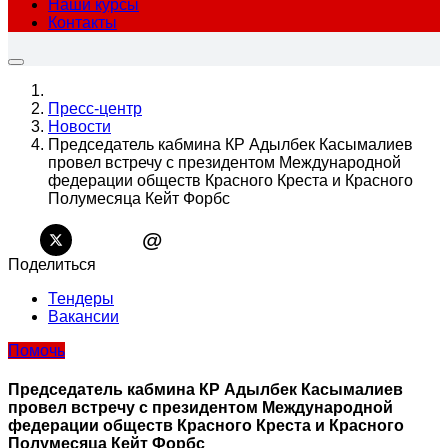
Наши курсы
Контакты
Пресс-центр
Новости
Председатель кабмина КР Адылбек Касымалиев
провел встречу с президентом Международной
федерации обществ Красного Креста и Красного
Полумесяца Кейт Форбс
@
Поделиться
Тендеры
Вакансии
Помочь
Председатель кабмина КР Адылбек Касымалиев
провел встречу с президентом Международной
федерации обществ Красного Креста и Красного
Полумесяца Кейт Форбс