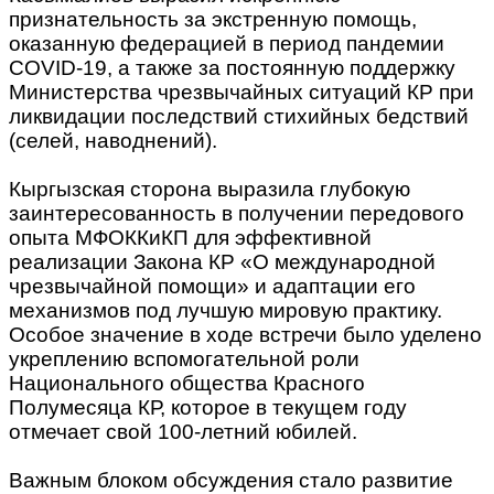
признательность за экстренную помощь,
оказанную федерацией в период пандемии
COVID-19, а также за постоянную поддержку
Министерства чрезвычайных ситуаций КР при
ликвидации последствий стихийных бедствий
(селей, наводнений).
Кыргызская сторона выразила глубокую
заинтересованность в получении передового
опыта МФОККиКП для эффективной
реализации Закона КР «О международной
чрезвычайной помощи» и адаптации его
механизмов под лучшую мировую практику.
Особое значение в ходе встречи было уделено
укреплению вспомогательной роли
Национального общества Красного
Полумесяца КР, которое в текущем году
отмечает свой 100-летний юбилей.
Важным блоком обсуждения стало развитие