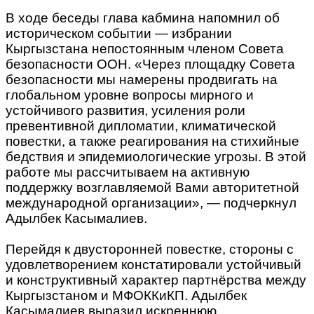
В ходе беседы глава кабмина напомнил об
историческом событии — избрании
Кыргызстана непостоянным членом Совета
безопасности ООН. «Через площадку Совета
безопасности мы намерены продвигать на
глобальном уровне вопросы мирного и
устойчивого развития, усиления роли
превентивной дипломатии, климатической
повестки, а также реагирования на стихийные
бедствия и эпидемиологические угрозы. В этой
работе мы рассчитываем на активную
поддержку возглавляемой Вами авторитетной
международной организации», — подчеркнул
Адылбек Касымалиев.
Перейдя к двусторонней повестке, стороны с
удовлетворением констатировали устойчивый
и конструктивный характер партнёрства между
Кыргызстаном и МФОККиКП. Адылбек
Касымалиев выразил искреннюю