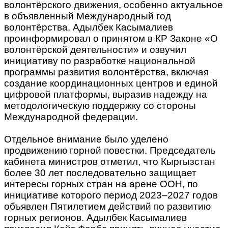
волонтёрского движения, особенно актуальное
в объявленный Международный год
волонтёрства. Адылбек Касымалиев
проинформировал о принятом в КР Законе «О
волонтёрской деятельности» и озвучил
инициативу по разработке национальной
программы развития волонтёрства, включая
создание координационных центров и единой
цифровой платформы, выразив надежду на
методологическую поддержку со стороны
Международной федерации.
Отдельное внимание было уделено
продвижению горной повестки. Председатель
кабинета министров отметил, что Кыргызстан
более 30 лет последовательно защищает
интересы горных стран на арене ООН, по
инициативе которого период 2023–2027 годов
объявлен Пятилетием действий по развитию
горных регионов. Адылбек Касымалиев