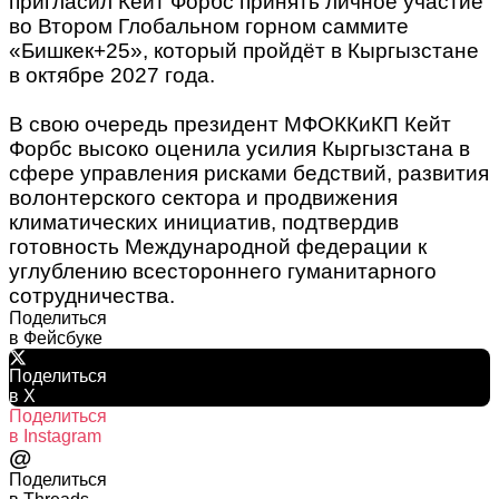
пригласил Кейт Форбс принять личное участие
во Втором Глобальном горном саммите
«Бишкек+25», который пройдёт в Кыргызстане
в октябре 2027 года.
В свою очередь президент МФОККиКП Кейт
Форбс высоко оценила усилия Кыргызстана в
сфере управления рисками бедствий, развития
волонтерского сектора и продвижения
климатических инициатив, подтвердив
готовность Международной федерации к
углублению всестороннего гуманитарного
сотрудничества.
Поделиться
в Фейсбуке
Поделиться
в X
Поделиться
в Instagram
@
Поделиться