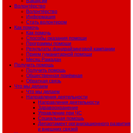
Вакансии
Волонтёрство
Волонтёрство
Информация
Стать волонтером
Как помочь
Как помочь
Способы оказания помощи
Программы помощи
Результаты фандрайзинговой кампании
Прием гуманитарной помощи
Месяц Рамадан
Получить помощь
Получить помощь
Общественная приёмная
Обратная связь
Что мы делаем
Что мы делаем
Направления деятельности
Направления деятельности
Здравоохранение
Управление при ЧС
Социальная помощь
Департамент организационного развития
и внешних связей