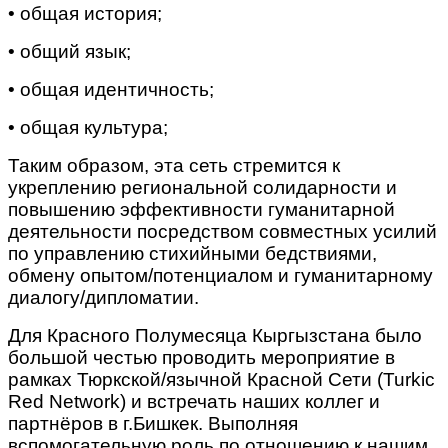
• общая история;
• общий язык;
• общая идентичность;
• общая культура;
Таким образом, эта сеть стремится к
укреплению региональной солидарности и
повышению эффективности гуманитарной
деятельности посредством совместных усилий
по управлению стихийными бедствиями,
обмену опытом/потенциалом и гуманитарному
диалогу/дипломатии.
Для Красного Полумесяца Кыргызстана было
большой честью проводить мероприятие в
рамках Тюркской/язычной Красной Сети (Turkic
Red Network) и встречать наших коллег и
партнёров в г.Бишкек. Выполняя
вспомогательную роль по отношению к нашим