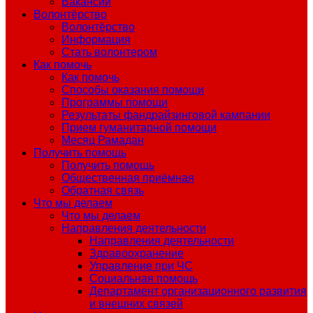
Вакансии
Волонтёрство
Волонтёрство
Информация
Стать волонтером
Как помочь
Как помочь
Способы оказания помощи
Программы помощи
Результаты фандрайзинговой кампании
Прием гуманитарной помощи
Месяц Рамадан
Получить помощь
Получить помощь
Общественная приёмная
Обратная связь
Что мы делаем
Что мы делаем
Направления деятельности
Направления деятельности
Здравоохранение
Управление при ЧС
Социальная помощь
Департамент организационного развития
и внешних связей