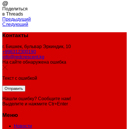
@
Поделиться
в Threads
Предыдущий
Следующий
Контакты
г. Бишкек, бульвар Эркиндик, 10
+996312300190
info@redcrescent.kg
На сайте обнаружена ошибка
Текст с ошибкой
Нашли ошибку? Сообщите нам!
Выделите и нажмите Ctr+Enter
Меню
Новости