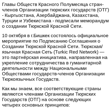
Главы Обществ Красного Полумесяца стран-
членов Организации тюркских государств (ОТГ)
- Кыргызстана, Азербайджана, Казахстана,
Турции и Узбекистана - подписали меморандум
о создании Тюркской Красной Сети.
10 октября в г.Бишкек состоялось официальное
мероприятие по Подписанию Соглашения о
Создании Тюркской Красной Сети. Тюркская/
язычная Красная Сеть (Turkic Red Network) —
это партнёрская инициатива, направленная на
укрепление сотрудничества в гуманитарной
деятельности между Национальными
Обществами государств-членов Организации
Тюркоязычных Госудаств.
Как мы знаем, все соответствующие страны
являются членами Организации Тюркских
Государств (ОТГ) на основе следующих
четырех основных принципов: