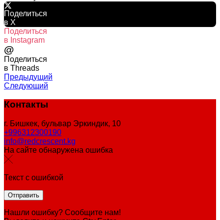
Поделиться
в X
Поделиться
в Instagram
@
Поделиться
в Threads
Предыдущий
Следующий
Контакты
г. Бишкек, бульвар Эркиндик, 10
+996312300190
info@redcrescent.kg
На сайте обнаружена ошибка
Текст с ошибкой
Нашли ошибку? Сообщите нам!