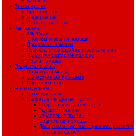
Вакансии
Волонтёрство
Волонтёрство
Информация
Стать волонтером
Как помочь
Как помочь
Способы оказания помощи
Программы помощи
Результаты фандрайзинговой кампании
Прием гуманитарной помощи
Месяц Рамадан
Получить помощь
Получить помощь
Общественная приёмная
Обратная связь
Что мы делаем
Что мы делаем
Направления деятельности
Направления деятельности
Здравоохранение
Управление при ЧС
Социальная помощь
Департамент организационного развития
и внешних связей