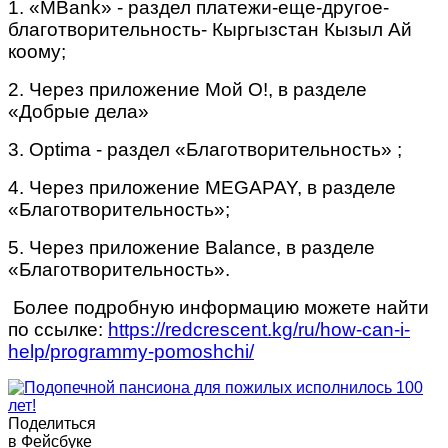
1. «MBank» - раздел платежи-еще-другое-
благотворительность- Кыргызстан Кызыл Ай
коому;
2. Через приложение Мой O!, в разделе
«Добрые дела»
3. Optima - раздел «Благотворительность» ;
4. Через приложение MEGAPAY, в разделе
«Благотворительность»;
5. Через приложение Balance, в разделе
«Благотворительность».
Более подробную информацию можете найти
по ссылке:
https://redcrescent.kg/ru/how-can-i-
help/programmy-pomoshchi/
Поделиться
в Фейсбуке