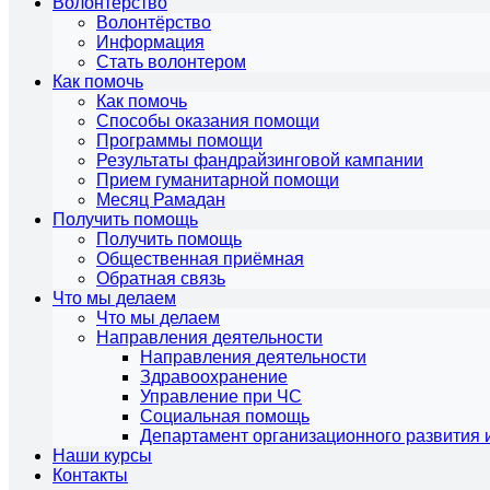
Волонтёрство
Волонтёрство
Информация
Стать волонтером
Как помочь
Как помочь
Способы оказания помощи
Программы помощи
Результаты фандрайзинговой кампании
Прием гуманитарной помощи
Месяц Рамадан
Получить помощь
Получить помощь
Общественная приёмная
Обратная связь
Что мы делаем
Что мы делаем
Направления деятельности
Направления деятельности
Здравоохранение
Управление при ЧС
Социальная помощь
Департамент организационного развития 
Наши курсы
Контакты