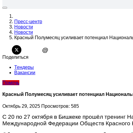
Пресс-центр
Новости
Новости
Красный Полумесяц усиливает потенциал Национал
@
Поделиться
Тендеры
Вакансии
Помочь
Красный Полумесяц усиливает потенциал Национал
Октябрь 29, 2025
Просмотров: 585
С 20 по 27 октября в Бишкеке прошёл тренинг
Международной Федерации Обществ Красного К