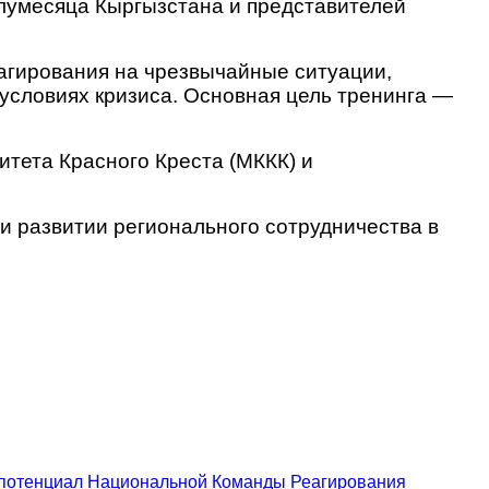
лумесяца Кыргызстана и представителей
еагирования на чрезвычайные ситуации,
условиях кризиса. Основная цель тренинга —
тета Красного Креста (МККК) и
 развитии регионального сотрудничества в