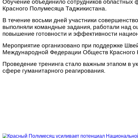
Обучение объединило сотрудников областных 
Красного Полумесяца Таджикистана.
В течение восьми дней участники совершенство
выполняли командные задания, работали над оц
повышение готовности и эффективности национ
Мероприятие организовано при поддержке Швей
Международной Федерации Обществ Красного К
Проведение тренинга стало важным этапом в у
сфере гуманитарного реагирования.