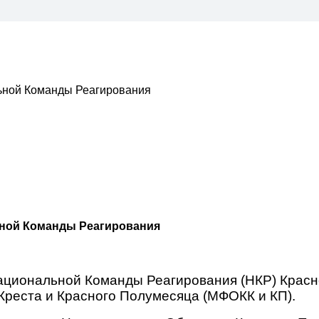
ьной Команды Реагирования
ьной Команды Реагирования
 Национальной Команды Реагирования (НКР) Крас
реста и Красного Полумесяца (МФОКК и КП).