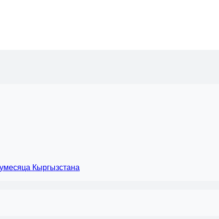
лумесяца Кыргызстана