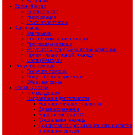
Вакансии
Волонтёрство
Волонтёрство
Информация
Стать волонтером
Как помочь
Как помочь
Способы оказания помощи
Программы помощи
Результаты фандрайзинговой кампании
Прием гуманитарной помощи
Месяц Рамадан
Получить помощь
Получить помощь
Общественная приёмная
Обратная связь
Что мы делаем
Что мы делаем
Направления деятельности
Направления деятельности
Здравоохранение
Управление при ЧС
Социальная помощь
Департамент организационного развития
и внешних связей