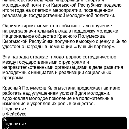
молодежной политики Кыргызской Республики подвело
итоги года на отчетном мероприятии, посвященном
реализации государственной молодежной политики.
Одним из ярких моментов события стало вручение
наград за значительный вклад в поддержку молодежи.
Национальное общество Красного Полумесяца
Кыргызской Республики получило высокую оценку и было
удостоено награды в номинации «Лучший партнер».
Эта награда отражает плодотворное сотрудничество
между государственными структурами и
неправительственными организациями в деле развития
молодежных инициатив и реализации социальных
программ.
Красный Полумесяц Кыргызстана продолжает активно
работать над улучшением условий для молодежи,
вдохновляя молодое поколение на положительные
изменения и укрепляя их роль в обществе.
Поделиться
в Фейсбуке
Поделиться
в X