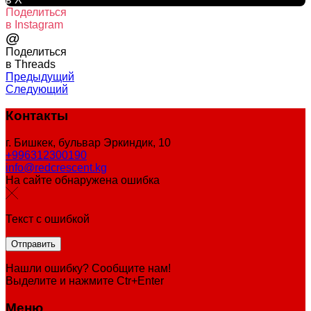
Поделиться
в Instagram
@
Поделиться
в Threads
Предыдущий
Следующий
Контакты
г. Бишкек, бульвар Эркиндик, 10
+996312300190
info@redcrescent.kg
На сайте обнаружена ошибка
Текст с ошибкой
Нашли ошибку? Сообщите нам!
Выделите и нажмите Ctr+Enter
Меню