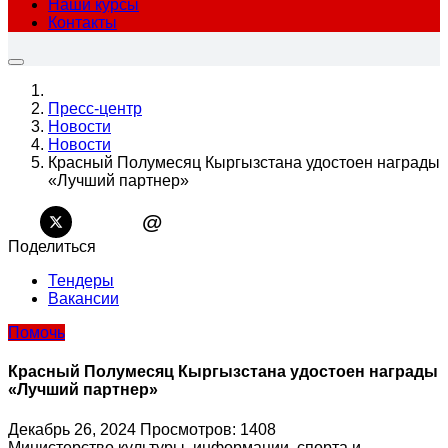
Наши курсы
Контакты
Пресс-центр
Новости
Новости
Красный Полумесяц Кыргызстана удостоен награды
«Лучший партнер»
@
Поделиться
Тендеры
Вакансии
Помочь
Красный Полумесяц Кыргызстана удостоен награды
«Лучший партнер»
Декабрь 26, 2024
Просмотров: 1408
Министерство культуры, информации, спорта и