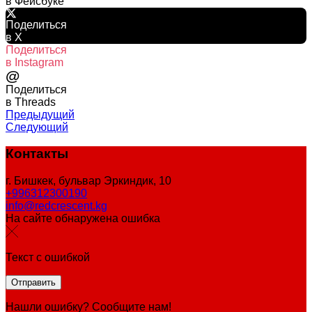
в Фейсбуке
Поделиться
в X
Поделиться
в Instagram
@
Поделиться
в Threads
Предыдущий
Следующий
Контакты
г. Бишкек, бульвар Эркиндик, 10
+996312300190
info@redcrescent.kg
На сайте обнаружена ошибка
Текст с ошибкой
Нашли ошибку? Сообщите нам!