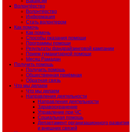
Вакансии
Волонтёрство
Волонтёрство
Информация
Стать волонтером
Как помочь
Как помочь
Способы оказания помощи
Программы помощи
Результаты фандрайзинговой кампании
Прием гуманитарной помощи
Месяц Рамадан
Получить помощь
Получить помощь
Общественная приёмная
Обратная связь
Что мы делаем
Что мы делаем
Направления деятельности
Направления деятельности
Здравоохранение
Управление при ЧС
Социальная помощь
Департамент организационного развития
и внешних связей