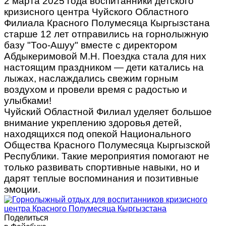
2 марта 2025 года воспитанники детского
кризисного центра Чуйского Областного
Филиала Красного Полумесяца Кыргызстана
старше 12 лет отправились на горнолыжную
базу "Тоо-Ашуу" вместе с директором
Абдыкеримовой М.Н. Поездка стала для них
настоящим праздником — дети катались на
лыжах, наслаждались свежим горным
воздухом и провели время с радостью и
улыбками!
Чуйский Областной Филиал уделяет большое
внимание укреплению здоровья детей,
находящихся под опекой Национального
Общества Красного Полумесяца Кыргызской
Республики. Такие мероприятия помогают не
только развивать спортивные навыки, но и
дарят теплые воспоминания и позитивные
эмоции.
Поделиться