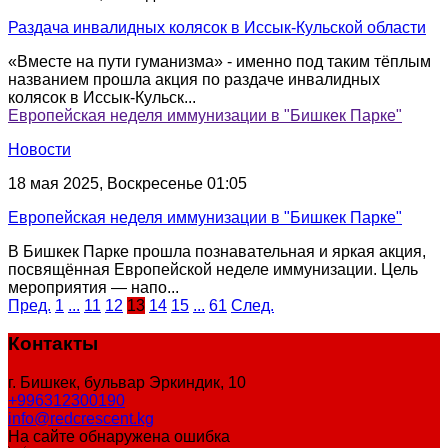
Раздача инвалидных колясок в Иссык-Кульской области
«Вместе на пути гуманизма» - именно под таким тёплым
названием прошла акция по раздаче инвалидных
колясок в Иссык-Кульск...
Европейская неделя иммунизации в "Бишкек Парке"
Новости
18 мая 2025, Воскресенье 01:05
Европейская неделя иммунизации в "Бишкек Парке"
В Бишкек Парке прошла познавательная и яркая акция,
посвящённая Европейской неделе иммунизации. Цель
мероприятия — напо...
Пред.
1
...
11
12
13
14
15
...
61
След.
Контакты
г. Бишкек, бульвар Эркиндик, 10
+996312300190
info@redcrescent.kg
На сайте обнаружена ошибка