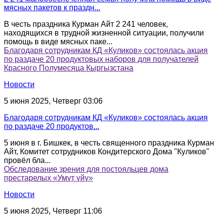
мясных пакетов к праздн...
В честь праздника Курман Айт 2 241 человек,
находящихся в трудной жизненной ситуации, получили
помощь в виде мясных паке...
Благодаря сотрудникам КД «Куликов» состоялась акция
по раздаче 20 продуктовых наборов для получателей
Красного Полумесяца Кыргызстана
Новости
5 июня 2025, Четверг 03:06
Благодаря сотрудникам КД «Куликов» состоялась акция
по раздаче 20 продуктов...
5 июня в г. Бишкек, в честь священного праздника Курман
Айт, Комитет сотрудников Кондитерского Дома "Куликов"
провёл бла...
Обследование зрения для постояльцев дома
престарелых «Умүт үйү»
Новости
5 июня 2025, Четверг 11:06