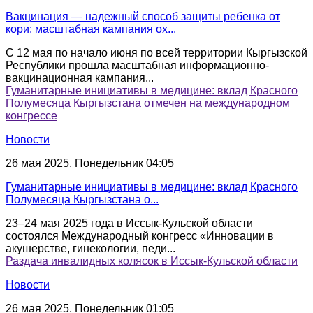
Вакцинация — надежный способ защиты ребенка от
кори: масштабная кампания ох...
С 12 мая по начало июня по всей территории Кыргызской
Республики прошла масштабная информационно-
вакцинационная кампания...
Гуманитарные инициативы в медицине: вклад Красного
Полумесяца Кыргызстана отмечен на международном
конгрессе
Новости
26 мая 2025, Понедельник 04:05
Гуманитарные инициативы в медицине: вклад Красного
Полумесяца Кыргызстана о...
23–24 мая 2025 года в Иссык-Кульской области
состоялся Международный конгресс «Инновации в
акушерстве, гинекологии, педи...
Раздача инвалидных колясок в Иссык-Кульской области
Новости
26 мая 2025, Понедельник 01:05