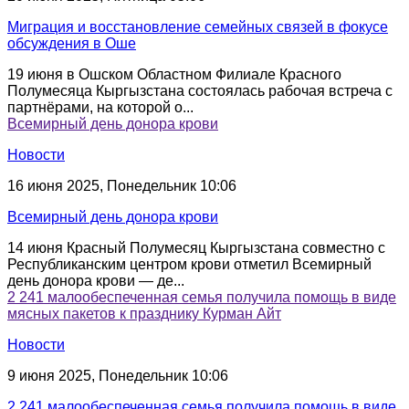
Миграция и восстановление семейных связей в фокусе
обсуждения в Оше
19 июня в Ошском Областном Филиале Красного
Полумесяца Кыргызстана состоялась рабочая встреча с
партнёрами, на которой о...
Всемирный день донора крови
Новости
16 июня 2025, Понедельник 10:06
Всемирный день донора крови
14 июня Красный Полумесяц Кыргызстана совместно с
Республиканским центром крови отметил Всемирный
день донора крови — де...
2 241 малообеспеченная семья получила помощь в виде
мясных пакетов к празднику Курман Айт
Новости
9 июня 2025, Понедельник 10:06
2 241 малообеспеченная семья получила помощь в виде