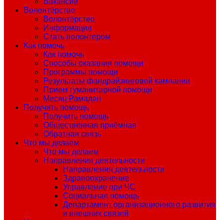
Вакансии
Волонтёрство
Волонтёрство
Информация
Стать волонтером
Как помочь
Как помочь
Способы оказания помощи
Программы помощи
Результаты фандрайзинговой кампании
Прием гуманитарной помощи
Месяц Рамадан
Получить помощь
Получить помощь
Общественная приёмная
Обратная связь
Что мы делаем
Что мы делаем
Направления деятельности
Направления деятельности
Здравоохранение
Управление при ЧС
Социальная помощь
Департамент организационного развития
и внешних связей