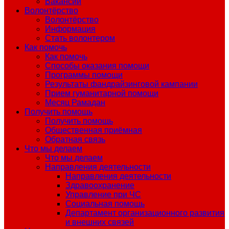
Вакансии
Волонтёрство
Волонтёрство
Информация
Стать волонтером
Как помочь
Как помочь
Способы оказания помощи
Программы помощи
Результаты фандрайзинговой кампании
Прием гуманитарной помощи
Месяц Рамадан
Получить помощь
Получить помощь
Общественная приёмная
Обратная связь
Что мы делаем
Что мы делаем
Направления деятельности
Направления деятельности
Здравоохранение
Управление при ЧС
Социальная помощь
Департамент организационного развития
и внешних связей