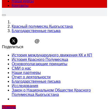
Наши курсы
Контакты
Красный полумесяц Кыргызстана
Благодарственные письма
@
Поделиться
История международного движения КК и КП
История Красного Полумесяца
Основополагающие принципы
СМИ о нас
Наши партнеры
Отчет о деятельности
Благодарственные письма
Исследования
Закон о Национальном Обществе Красного
Полумесяца Кыргызстана
Помочь