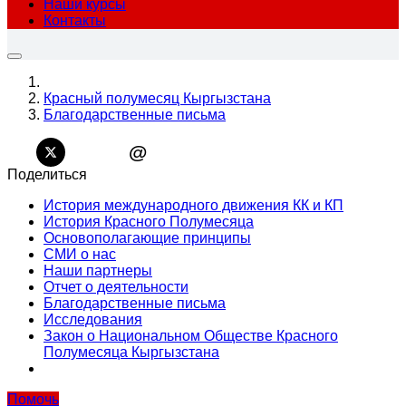
Наши курсы
Контакты
Красный полумесяц Кыргызстана
Благодарственные письма
@
Поделиться
История международного движения КК и КП
История Красного Полумесяца
Основополагающие принципы
СМИ о нас
Наши партнеры
Отчет о деятельности
Благодарственные письма
Исследования
Закон о Национальном Обществе Красного
Полумесяца Кыргызстана
Помочь