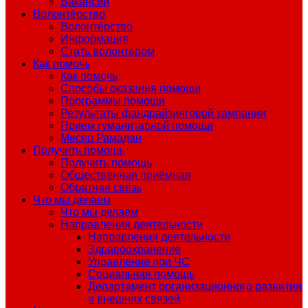
Вакансии
Волонтёрство
Волонтёрство
Информация
Стать волонтером
Как помочь
Как помочь
Способы оказания помощи
Программы помощи
Результаты фандрайзинговой кампании
Прием гуманитарной помощи
Месяц Рамадан
Получить помощь
Получить помощь
Общественная приёмная
Обратная связь
Что мы делаем
Что мы делаем
Направления деятельности
Направления деятельности
Здравоохранение
Управление при ЧС
Социальная помощь
Департамент организационного развития
и внешних связей