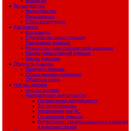
Вакансии
Волонтёрство
Волонтёрство
Информация
Стать волонтером
Как помочь
Как помочь
Способы оказания помощи
Программы помощи
Результаты фандрайзинговой кампании
Прием гуманитарной помощи
Месяц Рамадан
Получить помощь
Получить помощь
Общественная приёмная
Обратная связь
Что мы делаем
Что мы делаем
Направления деятельности
Направления деятельности
Здравоохранение
Управление при ЧС
Социальная помощь
Департамент организационного развития
и внешних связей