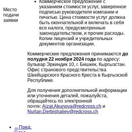
Коммерческое предложение с
указанием стоимости услуг, заверенное
Место
подписью руководителя компании и
подачи
печатью. Цена стоимости услуг должна
заявки
быть окончательной и включать в себя
все налоги, предусмотренные
законодательством, и прочие расходы.
Копии лицензий и учредительных
документов организации.
Коммерческие предложения принимаются
до
полудня 22 ноября 2024 года
по адресу:
бульвар Эркиндик 10, г. Бишкек, Кыргызстан.
Офис странового предствительства
Швейцарского Красного Креста в Кыргызской
Республике.
Для получения дополнительной информации
или уточнения деталей, пожалуйста,
обращайтесь по электронной
почте:
Aizat.Akunova@redcross.ch
и
Nurlan.Derbishaliev@redcross.ch
←Пред.