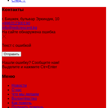
След.→
Контакты
г. Бишкек, бульвар Эркиндик, 10
+996312300190
info@redcrescent.kg
На сайте обнаружена ошибка
Текст с ошибкой
Нашли ошибку? Сообщите нам!
Выделите и нажмите Ctr+Enter
Меню
Новости
О нас
Что мы делаем
Волонтёрство
Как помочь
Получить помощь