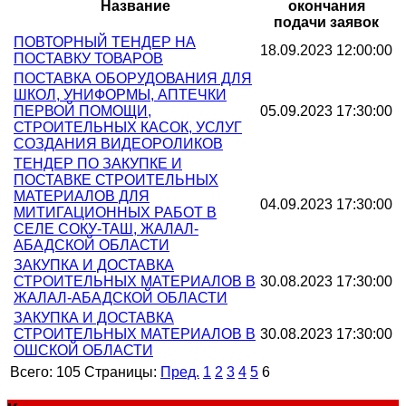
Название
окончания
подачи заявок
ПОВТОРНЫЙ ТЕНДЕР НА
18.09.2023 12:00:00
ПОСТАВКУ ТОВАРОВ
ПОСТАВКА ОБОРУДОВАНИЯ ДЛЯ
ШКОЛ, УНИФОРМЫ, АПТЕЧКИ
ПЕРВОЙ ПОМОЩИ,
05.09.2023 17:30:00
СТРОИТЕЛЬНЫХ КАСОК, УСЛУГ
СОЗДАНИЯ ВИДЕОРОЛИКОВ
ТЕНДЕР ПО ЗАКУПКЕ И
ПОСТАВКЕ СТРОИТЕЛЬНЫХ
МАТЕРИАЛОВ ДЛЯ
04.09.2023 17:30:00
МИТИГАЦИОННЫХ РАБОТ В
СЕЛЕ СОКУ-ТАШ, ЖАЛАЛ-
АБАДСКОЙ ОБЛАСТИ
ЗАКУПКА И ДОСТАВКА
СТРОИТЕЛЬНЫХ МАТЕРИАЛОВ В
30.08.2023 17:30:00
ЖАЛАЛ-АБАДСКОЙ ОБЛАСТИ
ЗАКУПКА И ДОСТАВКА
СТРОИТЕЛЬНЫХ МАТЕРИАЛОВ В
30.08.2023 17:30:00
ОШСКОЙ ОБЛАСТИ
Всего:
105
Страницы:
Пред.
1
2
3
4
5
6