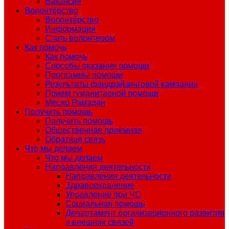
Вакансии
Волонтёрство
Волонтёрство
Информация
Стать волонтером
Как помочь
Как помочь
Способы оказания помощи
Программы помощи
Результаты фандрайзинговой кампании
Прием гуманитарной помощи
Месяц Рамадан
Получить помощь
Получить помощь
Общественная приёмная
Обратная связь
Что мы делаем
Что мы делаем
Направления деятельности
Направления деятельности
Здравоохранение
Управление при ЧС
Социальная помощь
Департамент организационного развития
и внешних связей