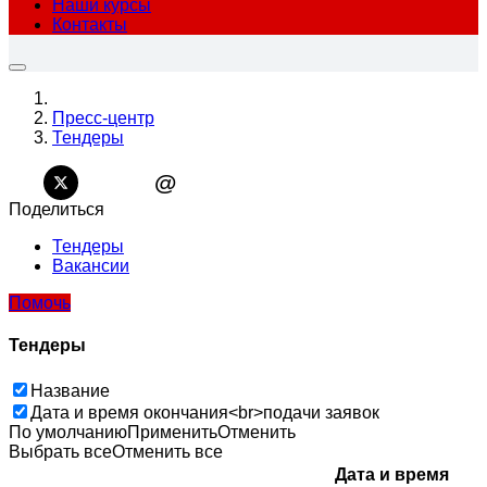
Наши курсы
Контакты
Пресс-центр
Тендеры
@
Поделиться
Тендеры
Вакансии
Помочь
Тендеры
Название
Дата и время окончания<br>подачи заявок
По умолчанию
Применить
Отменить
Выбрать все
Отменить все
Дата и время