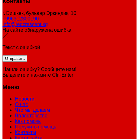
Контакты
г. Бишкек, бульвар Эркиндик, 10
+996312300190
info@redcrescent.kg
На сайте обнаружена ошибка
Текст с ошибкой
Нашли ошибку? Сообщите нам!
Выделите и нажмите Ctr+Enter
Меню
Новости
О нас
Что мы делаем
Волонтёрство
Как помочь
Получить помощь
Контакты
Карта сайта