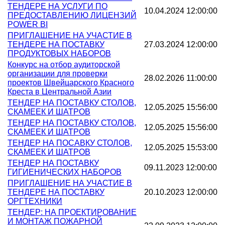
ТЕНДЕРЕ НА УСЛУГИ ПО
10.04.2024 12:00:00
ПРЕДОСТАВЛЕНИЮ ЛИЦЕНЗИЙ
POWER BI
ПРИГЛАШЕНИЕ НА УЧАСТИЕ В
ТЕНДЕРЕ НА ПОСТАВКУ
27.03.2024 12:00:00
ПРОДУКТОВЫХ НАБОРОВ
Конкурс на отбор аудиторской
организации для проверки
28.02.2026 11:00:00
проектов Швейцарского Красного
Креста в Центральной Азии
ТЕНДЕР НА ПОСТАВКУ СТОЛОВ,
12.05.2025 15:56:00
СКАМЕЕК И ШАТРОВ
ТЕНДЕР НА ПОСТАВКУ СТОЛОВ,
12.05.2025 15:56:00
СКАМЕЕК И ШАТРОВ
ТЕНДЕР НА ПОСАВКУ СТОЛОВ,
12.05.2025 15:53:00
СКАМЕЕК И ШАТРОВ
ТЕНДЕР НА ПОСТАВКУ
09.11.2023 12:00:00
ГИГИЕНИЧЕСКИХ НАБОРОВ
ПРИГЛАШЕНИЕ НА УЧАСТИЕ В
ТЕНДЕРЕ НА ПОСТАВКУ
20.10.2023 12:00:00
ОРГТЕХНИКИ
ТЕНДЕР: НА ПРОЕКТИРОВАНИЕ
И МОНТАЖ ПОЖАРНОЙ