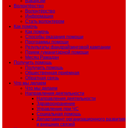
Вакансии
Волонтёрство
Волонтёрство
Информация
Стать волонтером
Как помочь
Как помочь
Способы оказания помощи
Программы помощи
Результаты фандрайзинговой кампании
Прием гуманитарной помощи
Месяц Рамадан
Получить помощь
Получить помощь
Общественная приёмная
Обратная связь
Что мы делаем
Что мы делаем
Направления деятельности
Направления деятельности
Здравоохранение
Управление при ЧС
Социальная помощь
Департамент организационного развития
и внешних связей