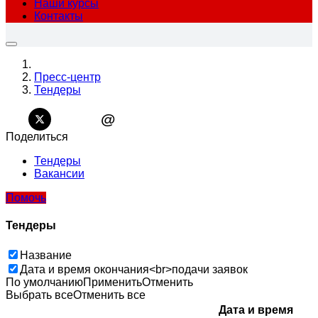
Наши курсы
Контакты
Пресс-центр
Тендеры
@
Поделиться
Тендеры
Вакансии
Помочь
Тендеры
Название
Дата и время окончания<br>подачи заявок
По умолчанию
Применить
Отменить
Выбрать все
Отменить все
Дата и время