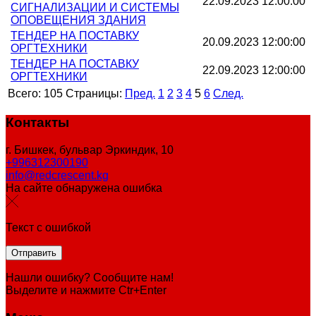
22.09.2023 12:00:00
СИГНАЛИЗАЦИИ И СИСТЕМЫ
ОПОВЕЩЕНИЯ ЗДАНИЯ
ТЕНДЕР НА ПОСТАВКУ
20.09.2023 12:00:00
ОРГТЕХНИКИ
ТЕНДЕР НА ПОСТАВКУ
22.09.2023 12:00:00
ОРГТЕХНИКИ
Всего:
105
Страницы:
Пред.
1
2
3
4
5
6
След.
Контакты
г. Бишкек, бульвар Эркиндик, 10
+996312300190
info@redcrescent.kg
На сайте обнаружена ошибка
Текст с ошибкой
Нашли ошибку? Сообщите нам!
Выделите и нажмите Ctr+Enter