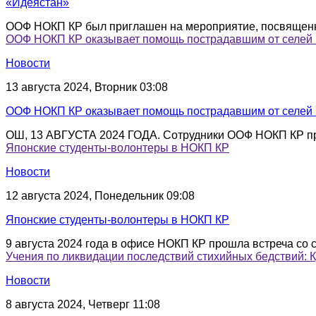
«Идеястан»
ООФ НОКП КР был приглашен на мероприятие, посвященно
ООФ НОКП КР оказывает помощь пострадавшим от селей 
Новости
13 августа 2024, Вторник 03:08
ООФ НОКП КР оказывает помощь пострадавшим от селей 
ОШ, 13 АВГУСТА 2024 ГОДА. Сотрудники ООФ НОКП КР про
Японские студенты-волонтеры в НОКП КР
Новости
12 августа 2024, Понедельник 09:08
Японские студенты-волонтеры в НОКП КР
9 августа 2024 года в офисе НОКП КР прошла встреча со 
Учения по ликвидации последствий стихийных бедствий: 
Новости
8 августа 2024, Четверг 11:08