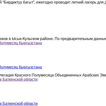
“Бирдиктуу багыт”, ежегодно проводит летний лагерь для де
оков в Ысык-Кульском районе. По предварительным данным,
Полумесяц Кыргызстана
Полумесяц Кыргызстана
легация Красного Полумесяца Объединенных Арабских Эмир
 Баткенской области
 Баткенской области