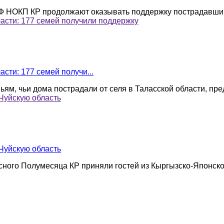
ОФ НОКП КР продолжают оказывать поддержку пострадавшим 
асти: 177 семей получили поддержку
сти: 177 семей получи...
ям, чьи дома пострадали от селя в Таласской области, пред
Чуйскую область
Чуйскую область
ого Полумесяца КР приняли гостей из Кыргызско-Японского