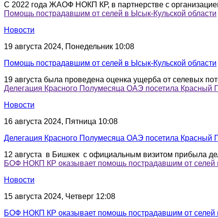
С 2022 года ЖАОФ НОКП КР, в партнерстве с организацией 
Помощь пострадавшим от селей в Ысык-Кульской области
Новости
19 августа 2024, Понедельник 10:08
Помощь пострадавшим от селей в Ысык-Кульской области
19 августа была проведена оценка ущерба от селевых пот
Делегация Красного Полумесяца ОАЭ посетила Красный 
Новости
16 августа 2024, Пятница 10:08
Делегация Красного Полумесяца ОАЭ посетила Красный 
12 августа в Бишкек с официальным визитом прибыла де
БОФ НОКП КР оказывает помощь пострадавшим от селей в
Новости
15 августа 2024, Четверг 12:08
БОФ НОКП КР оказывает помощь пострадавшим от селей в