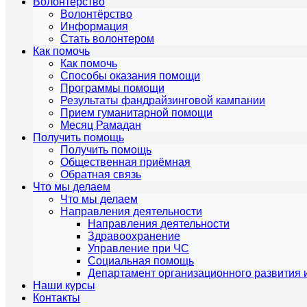
Волонтёрство
Волонтёрство
Информация
Стать волонтером
Как помочь
Как помочь
Способы оказания помощи
Программы помощи
Результаты фандрайзинговой кампании
Прием гуманитарной помощи
Месяц Рамадан
Получить помощь
Получить помощь
Общественная приёмная
Обратная связь
Что мы делаем
Что мы делаем
Направления деятельности
Направления деятельности
Здравоохранение
Управление при ЧС
Социальная помощь
Департамент организационного развития 
Наши курсы
Контакты