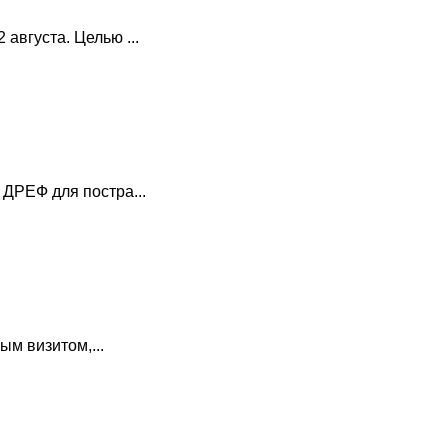
вгуста. Целью ...
ДРЕФ для постра...
м визитом,...