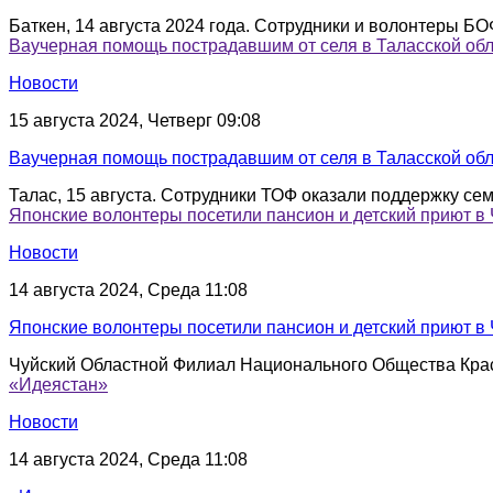
Баткен, 14 августа 2024 года. Сотрудники и волонтеры Б
Ваучерная помощь пострадавшим от селя в Таласской обл
Новости
15 августа 2024, Четверг 09:08
Ваучерная помощь пострадавшим от селя в Таласской обла
Талас, 15 августа. Сотрудники ТОФ оказали поддержку семь
Японские волонтеры посетили пансион и детский приют в 
Новости
14 августа 2024, Среда 11:08
Японские волонтеры посетили пансион и детский приют в 
Чуйский Областной Филиал Национального Общества Красн
«Идеястан»
Новости
14 августа 2024, Среда 11:08